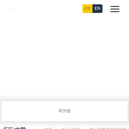
CN
EN
举升链