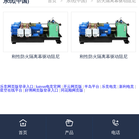
乐玩(中国)
首页
>
乐玩(中国)
>
防火隔离幕驱动阻尼
刚性防火隔离幕驱动阻尼
刚性防火隔离幕驱动阻尼
乐竞网页版登录入口
|
kaiyun电竞官网
|
开云网页版
|
半岛平台
|
乐竞电竞
|
新利电竞
|
星空在线平台
|
好博网页版登录入口
|
同花顺网页版
|
首页
产品
电话