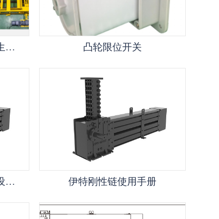
伊特刚性链升降台在汽车生产线总装车间的应用
凸轮限位开关
伊特刚性链升降台的限位设定提示
伊特刚性链使用手册