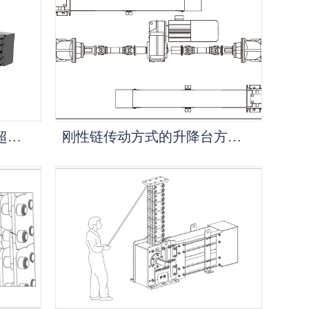
安全制动及锁紧、防冲、超重装置的提示
刚性链传动方式的升降台方案提示