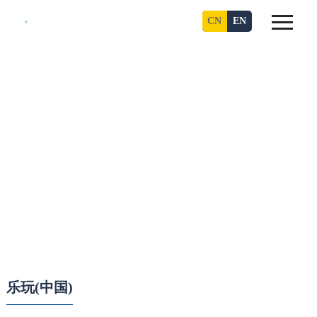
CN
EN
乐玩(中国)