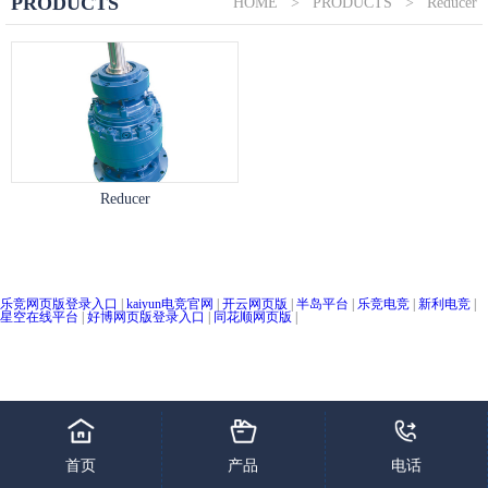
PRODUCTS
HOME
>
PRODUCTS
>
Reducer
Reducer
乐竞网页版登录入口
|
kaiyun电竞官网
|
开云网页版
|
半岛平台
|
乐竞电竞
|
新利电竞
|
星空在线平台
|
好博网页版登录入口
|
同花顺网页版
|
首页
产品
电话